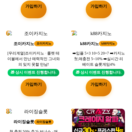
가입하기
가입하기
6
7
조이카지노
k88카지노
조이카지노
k88카지노
[우리계열]조이카지노 · 룰렛 테
➡️입플 5+3 10+5 20+7 ➡️카지노
이블에서 만난 매력적인 그녀와
첫,매충전 5~10% ➡️실시간 리
의 잊지 못할 만남!
베이트 슬롯게임4%
🎁 상시 이벤트 진행합니다.
🎁 상시 이벤트 진행합니다.
가입하기
가입하기
8
9
라이징슬롯
라이징슬롯
첫 충전 50% 추가 보너스 · 매