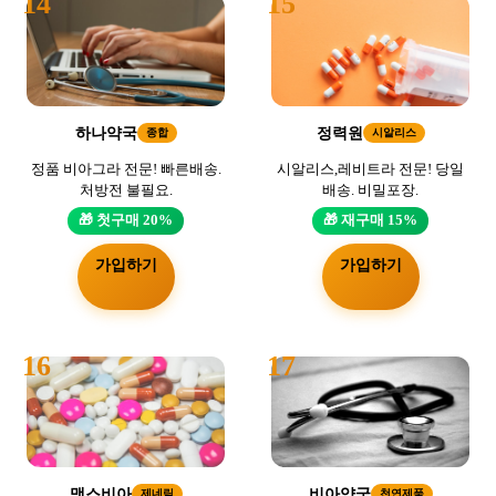
14
15
하나약국
정력원
종합
시알리스
정품 비아그라 전문! 빠른배송.
시알리스,레비트라 전문! 당일
처방전 불필요.
배송. 비밀포장.
🎁 첫구매 20%
🎁 재구매 15%
가입하기
가입하기
16
17
맥스비아
비아약국
제네릭
천연제품