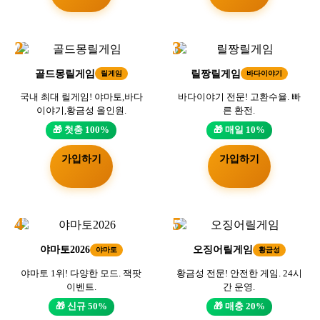
2
3
골드몽릴게임
릴짱릴게임
릴게임
바다이야기
국내 최대 릴게임! 야마토,바다
바다이야기 전문! 고환수율. 빠
이야기,황금성 올인원.
른 환전.
🎁 첫충 100%
🎁 매일 10%
가입하기
가입하기
4
5
야마토2026
오징어릴게임
야마토
황금성
야마토 1위! 다양한 모드. 잭팟
황금성 전문! 안전한 게임. 24시
이벤트.
간 운영.
🎁 신규 50%
🎁 매충 20%