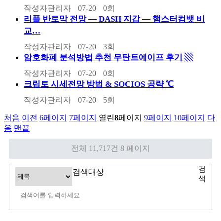
작성자
관리자
07-20
0
회
리플 반토막 전망 — DASH 지갑 — 햄스터컴뱃 비
교…
작성자
관리자
07-20
3
회
암호화폐 분석방법 추천 무탄트에이프 후기 ▧
작성자
관리자
07-20
0
회
크립토 시세전망 방법 & SOCIOS 공략 ℃
작성자
관리자
07-20
5
회
처음
이전
6
페이지
7
페이지
열린
8
페이지
9
페이지
10
페이지
다
음
맨끝
전체 11,717건
8 페이지
검
검색대상
색