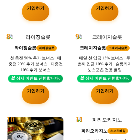
가입하기
가입하기
8
9
라이징슬롯
크레이지슬롯
라이징슬롯
크레이지슬롯
첫 충전 50% 추가 보너스 · 매
매일 첫 입금 15% 보너스 · 두
충전 20% 추가 보너스 · 재충전
번째 입금 10% 추가 · 슬롯카지
10% 추가 보너스
노스포츠 전용 롤링
🎁 상시 이벤트 진행합니다.
🎁 상시 이벤트 진행합니다.
가입하기
가입하기
10
11
파라오카지노
스포츠베팅