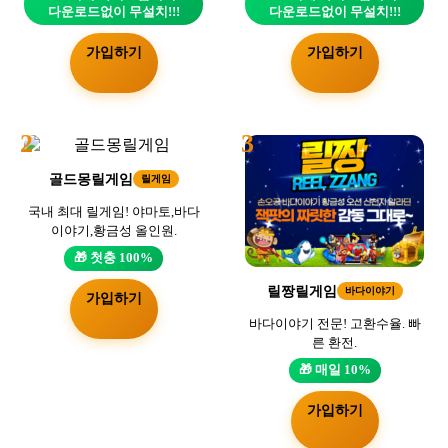
다운로드없이 무설치!!!
다운로드없이 무설치!!!
가입하기
가입하기
2
3
골드몽릴게임
릴게임
국내 최대 릴게임! 야마토,바다
이야기,황금성 올인원.
🎁 첫충 100%
릴짱릴게임
바다이야기
가입하기
바다이야기 전문! 고환수율. 빠
른 환전.
🎁 매일 10%
가입하기