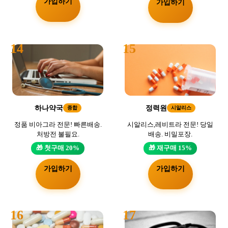
가입하기
가입하기
14
15
하나약국
정력원
종합
시알리스
정품 비아그라 전문! 빠른배송.
시알리스,레비트라 전문! 당일
처방전 불필요.
배송. 비밀포장.
🎁 첫구매 20%
🎁 재구매 15%
가입하기
가입하기
16
17