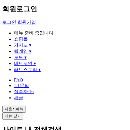
회원로그인
로그인
회원가입
메뉴 준비 중입니다.
쇼핑몰
카지노 ▾
릴게임 ▾
토토 ▾
비트코인 ▾
러브스토리 ▾
FAQ
1:1문의
접속자
16
새글
사용자메뉴
메뉴 닫기
사이트 내 전체검색