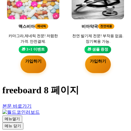
맥스비아
비아약국
제네릭
천연제품
카마그라,제네릭 전문! 저렴한
천연 발기제 전문! 부작용 없음.
가격. 안전결제.
장기복용 가능.
🎁 3+1 이벤트
🎁 샘플 증정
가입하기
가입하기
freeboard 8 페이지
본문 바로가기
메뉴열기
메뉴 닫기