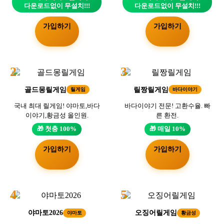
다운로드없이 무설치!!!
다운로드없이 무설치!!!
가입하기
가입하기
2
3
골드몽릴게임
릴짱릴게임
릴게임
바다이야기
국내 최대 릴게임! 야마토,바다
바다이야기 전문! 고환수율. 빠
이야기,황금성 올인원.
른 환전.
🎁 첫충 100%
🎁 매일 10%
가입하기
가입하기
4
5
야마토2026
오징어릴게임
야마토
황금성