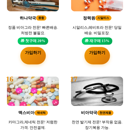
하나약국
정력원
종합
시알리스
정품 비아그라 전문! 빠른배송.
시알리스,레비트라 전문! 당일
처방전 불필요.
배송. 비밀포장.
🎁 첫구매 20%
🎁 재구매 15%
가입하기
가입하기
16
17
맥스비아
비아약국
제네릭
천연제품
카마그라,제네릭 전문! 저렴한
천연 발기제 전문! 부작용 없음.
가격. 안전결제.
장기복용 가능.