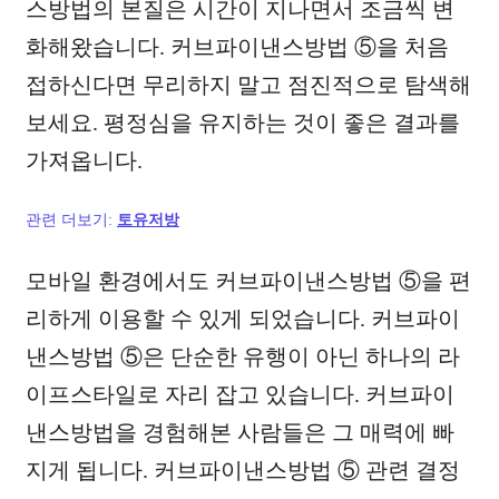
스방법의 본질은 시간이 지나면서 조금씩 변
화해왔습니다. 커브파이낸스방법 ⑤을 처음
접하신다면 무리하지 말고 점진적으로 탐색해
보세요. 평정심을 유지하는 것이 좋은 결과를
가져옵니다.
관련 더보기:
토유저방
모바일 환경에서도 커브파이낸스방법 ⑤을 편
리하게 이용할 수 있게 되었습니다. 커브파이
낸스방법 ⑤은 단순한 유행이 아닌 하나의 라
이프스타일로 자리 잡고 있습니다. 커브파이
낸스방법을 경험해본 사람들은 그 매력에 빠
지게 됩니다. 커브파이낸스방법 ⑤ 관련 결정