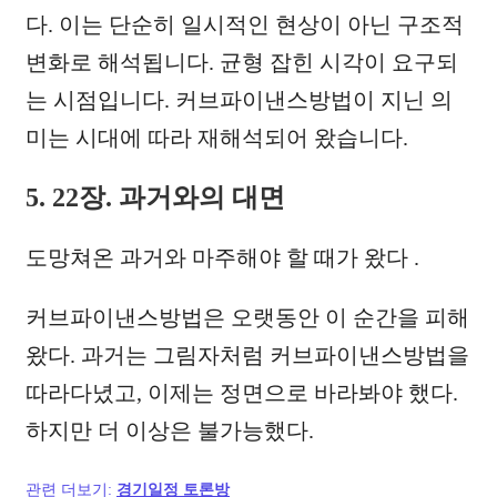
다. 이는 단순히 일시적인 현상이 아닌 구조적
변화로 해석됩니다. 균형 잡힌 시각이 요구되
는 시점입니다. 커브파이낸스방법이 지닌 의
미는 시대에 따라 재해석되어 왔습니다.
5. 22장. 과거와의 대면
도망쳐온 과거와 마주해야 할 때가 왔다 .
커브파이낸스방법은 오랫동안 이 순간을 피해
왔다. 과거는 그림자처럼 커브파이낸스방법을
따라다녔고, 이제는 정면으로 바라봐야 했다.
하지만 더 이상은 불가능했다.
관련 더보기:
경기일정 토론방