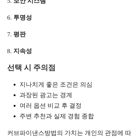
5.
보안 시스템
6.
투명성
7.
평판
8.
지속성
선택 시 주의점
지나치게 좋은 조건은 의심
과장된 광고는 경계
여러 옵션 비교 후 결정
주변 추천과 실제 경험 종합
커브파이낸스방법의 가치는 개인의 관점에 따