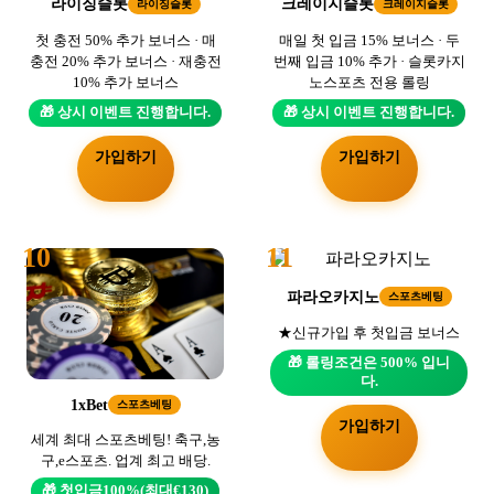
라이징슬롯
크레이지슬롯
라이징슬롯
크레이지슬롯
첫 충전 50% 추가 보너스 · 매
매일 첫 입금 15% 보너스 · 두
충전 20% 추가 보너스 · 재충전
번째 입금 10% 추가 · 슬롯카지
10% 추가 보너스
노스포츠 전용 롤링
🎁 상시 이벤트 진행합니다.
🎁 상시 이벤트 진행합니다.
가입하기
가입하기
10
11
파라오카지노
스포츠베팅
★신규가입 후 첫입금 보너스
🎁 롤링조건은 500% 입니
다.
1xBet
스포츠베팅
가입하기
세계 최대 스포츠베팅! 축구,농
구,e스포츠. 업계 최고 배당.
🎁 첫입금100%(최대€130)