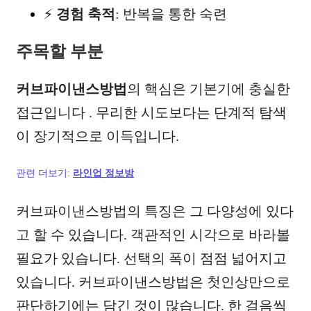
⚡
경험 축적
: 반복을 통한 숙련
주목할 부분
커브파이낸스방법
의 핵심은 기본기에 충실한
접근입니다 . 무리한 시도보다는 단계적 탐색
이 장기적으로 이득입니다.
관련 더보기:
라인업 정보방
커브파이낸스방법의 특징은 그 다양성에 있다
고 할 수 있습니다. 객관적인 시각으로 바라볼
필요가 있습니다. 선택의 폭이 점점 넓어지고
있습니다. 커브파이낸스방법은 첫인상만으로
판단하기에는 담긴 것이 많습니다. 한 걸음씩