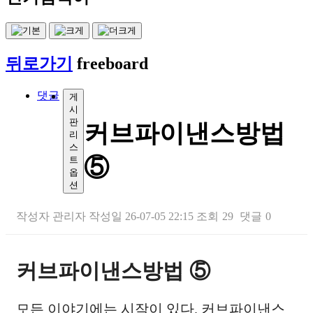
뒤로가기
freeboard
댓글
게
시
판
커브파이낸스방법
리
스
⑤
트
옵
션
작성자
관리자
작성일
26-07-05 22:15
조회
29
댓글
0
본문
커브파이낸스방법 ⑤
모든 이야기에는 시작이 있다. 커브파이낸스