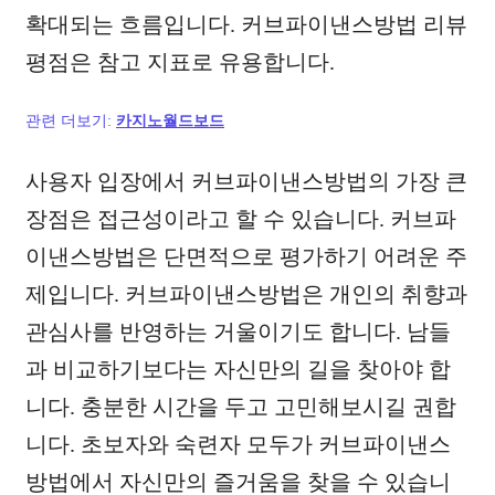
확대되는 흐름입니다. 커브파이낸스방법 리뷰
평점은 참고 지표로 유용합니다.
관련 더보기:
카지노월드보드
사용자 입장에서 커브파이낸스방법의 가장 큰
장점은 접근성이라고 할 수 있습니다. 커브파
이낸스방법은 단면적으로 평가하기 어려운 주
제입니다. 커브파이낸스방법은 개인의 취향과
관심사를 반영하는 거울이기도 합니다. 남들
과 비교하기보다는 자신만의 길을 찾아야 합
니다. 충분한 시간을 두고 고민해보시길 권합
니다. 초보자와 숙련자 모두가 커브파이낸스
방법에서 자신만의 즐거움을 찾을 수 있습니