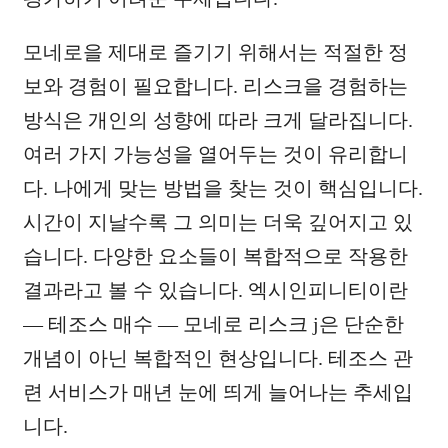
모네로을 제대로 즐기기 위해서는 적절한 정
보와 경험이 필요합니다. 리스크을 경험하는
방식은 개인의 성향에 따라 크게 달라집니다.
여러 가지 가능성을 열어두는 것이 유리합니
다. 나에게 맞는 방법을 찾는 것이 핵심입니다.
시간이 지날수록 그 의미는 더욱 깊어지고 있
습니다. 다양한 요소들이 복합적으로 작용한
결과라고 볼 수 있습니다. 엑시인피니티이란
— 테조스 매수 — 모네로 리스크 j은 단순한
개념이 아닌 복합적인 현상입니다. 테조스 관
련 서비스가 매년 눈에 띄게 늘어나는 추세입
니다.