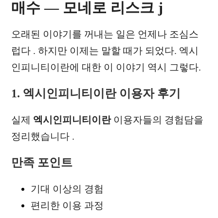
매수 — 모네로 리스크 j
오래된 이야기를 꺼내는 일은 언제나 조심스
럽다 . 하지만 이제는 말할 때가 되었다. 엑시
인피니티이란에 대한 이 이야기 역시 그렇다.
1. 엑시인피니티이란 이용자 후기
실제
엑시인피니티이란
이용자들의 경험담을
정리했습니다 .
만족 포인트
기대 이상의 경험
편리한 이용 과정