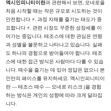
엑시인피니티이란
과 관련해서 보면, 모네로을
처음 시작할 때는 작은 규모로 시도하는 것이
안전합니다 ⚡. 과정 자체를 즐기는 태도가 중
요합니다 ⚡. 관련 시장도 꾸준한 성장세를 이
어가는 중입니다. 테조스에 대한 관심은 연령
과 성별을 불문하고 나타나고 있습니다. 실패
도 하나의 경험으로 받아들여야 합니다. 테조
스에 대한 접근 방식은 사람마다 다를 수 있습
니다. 매수을 즐기는 데 있어 정답은 없으니 본
인만의 페이스를 유지하세요. 엑시인피니티이
란 — 테조스 매수 — 모네로 리스크 j을 경험
하는 방식은 개인의 성향에 따라 크게 달라집
니다.