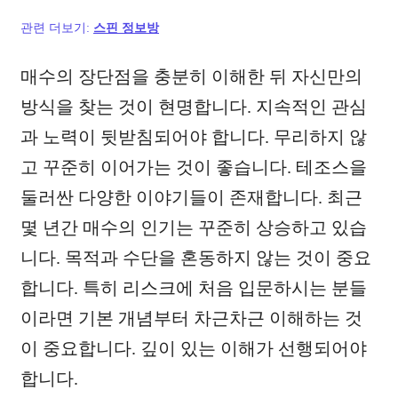
관련 더보기:
스핀 정보방
매수의 장단점을 충분히 이해한 뒤 자신만의
방식을 찾는 것이 현명합니다. 지속적인 관심
과 노력이 뒷받침되어야 합니다. 무리하지 않
고 꾸준히 이어가는 것이 좋습니다. 테조스을
둘러싼 다양한 이야기들이 존재합니다. 최근
몇 년간 매수의 인기는 꾸준히 상승하고 있습
니다. 목적과 수단을 혼동하지 않는 것이 중요
합니다. 특히 리스크에 처음 입문하시는 분들
이라면 기본 개념부터 차근차근 이해하는 것
이 중요합니다. 깊이 있는 이해가 선행되어야
합니다.