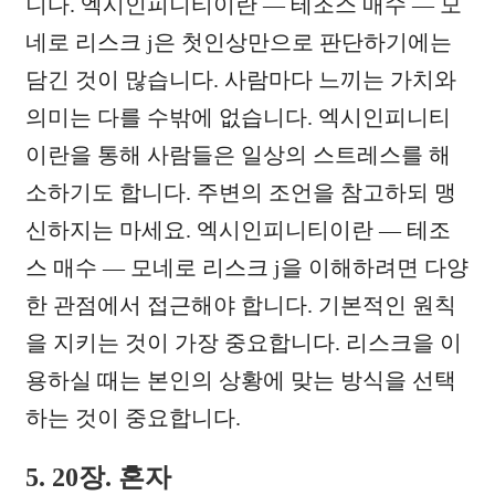
니다. 엑시인피니티이란 — 테조스 매수 — 모
네로 리스크 j은 첫인상만으로 판단하기에는
담긴 것이 많습니다. 사람마다 느끼는 가치와
의미는 다를 수밖에 없습니다. 엑시인피니티
이란을 통해 사람들은 일상의 스트레스를 해
소하기도 합니다. 주변의 조언을 참고하되 맹
신하지는 마세요. 엑시인피니티이란 — 테조
스 매수 — 모네로 리스크 j을 이해하려면 다양
한 관점에서 접근해야 합니다. 기본적인 원칙
을 지키는 것이 가장 중요합니다. 리스크을 이
용하실 때는 본인의 상황에 맞는 방식을 선택
하는 것이 중요합니다.
5. 20장. 혼자