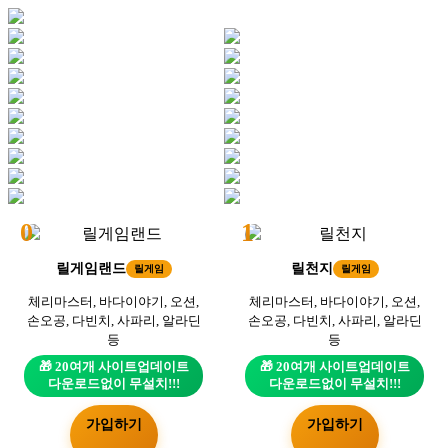
0
1
릴게임랜드
릴천지
릴게임
릴게임
체리마스터, 바다이야기, 오션,
체리마스터, 바다이야기, 오션,
손오공, 다빈치, 사파리, 알라딘
손오공, 다빈치, 사파리, 알라딘
등
등
🎁 20여개 사이트업데이트
🎁 20여개 사이트업데이트
다운로드없이 무설치!!!
다운로드없이 무설치!!!
가입하기
가입하기