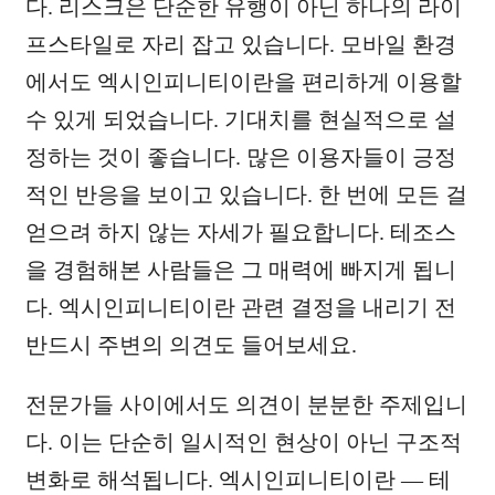
다. 리스크은 단순한 유행이 아닌 하나의 라이
프스타일로 자리 잡고 있습니다. 모바일 환경
에서도 엑시인피니티이란을 편리하게 이용할
수 있게 되었습니다. 기대치를 현실적으로 설
정하는 것이 좋습니다. 많은 이용자들이 긍정
적인 반응을 보이고 있습니다. 한 번에 모든 걸
얻으려 하지 않는 자세가 필요합니다. 테조스
을 경험해본 사람들은 그 매력에 빠지게 됩니
다. 엑시인피니티이란 관련 결정을 내리기 전
반드시 주변의 의견도 들어보세요.
전문가들 사이에서도 의견이 분분한 주제입니
다. 이는 단순히 일시적인 현상이 아닌 구조적
변화로 해석됩니다. 엑시인피니티이란 — 테