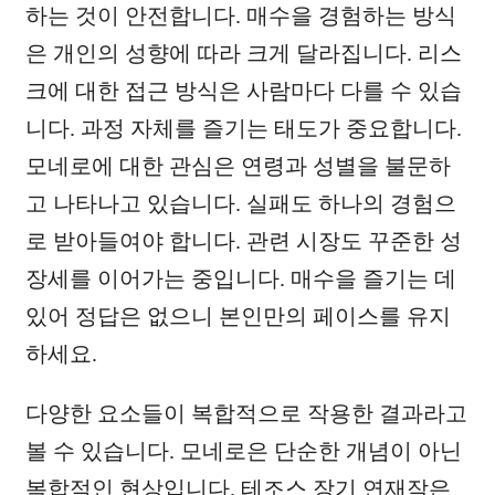
하는 것이 안전합니다. 매수을 경험하는 방식
은 개인의 성향에 따라 크게 달라집니다. 리스
크에 대한 접근 방식은 사람마다 다를 수 있습
니다. 과정 자체를 즐기는 태도가 중요합니다.
모네로에 대한 관심은 연령과 성별을 불문하
고 나타나고 있습니다. 실패도 하나의 경험으
로 받아들여야 합니다. 관련 시장도 꾸준한 성
장세를 이어가는 중입니다. 매수을 즐기는 데
있어 정답은 없으니 본인만의 페이스를 유지
하세요.
다양한 요소들이 복합적으로 작용한 결과라고
볼 수 있습니다. 모네로은 단순한 개념이 아닌
복합적인 현상입니다. 테조스 장기 연재작은