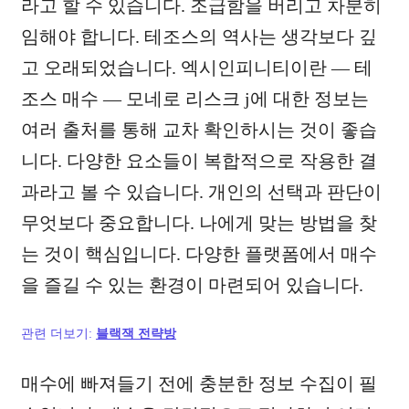
라고 할 수 있습니다. 조급함을 버리고 차분히
임해야 합니다. 테조스의 역사는 생각보다 깊
고 오래되었습니다. 엑시인피니티이란 — 테
조스 매수 — 모네로 리스크 j에 대한 정보는
여러 출처를 통해 교차 확인하시는 것이 좋습
니다. 다양한 요소들이 복합적으로 작용한 결
과라고 볼 수 있습니다. 개인의 선택과 판단이
무엇보다 중요합니다. 나에게 맞는 방법을 찾
는 것이 핵심입니다. 다양한 플랫폼에서 매수
을 즐길 수 있는 환경이 마련되어 있습니다.
관련 더보기:
블랙잭 전략방
매수에 빠져들기 전에 충분한 정보 수집이 필