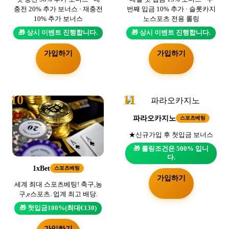
충전 20% 추가 보너스 · 재충전
번째 입금 10% 추가 · 슬롯카지
10% 추가 보너스
노스포츠 전용 롤링
🎁 상시 이벤트 진행합니다.
🎁 상시 이벤트 진행합니다.
가입하기
가입하기
10
11
파라오카지노
스포츠베팅
★신규가입 후 첫입금 보너스
🎁 롤링조건은 500% 입니
다.
1xBet
스포츠베팅
가입하기
세계 최대 스포츠베팅! 축구,농
구,e스포츠. 업계 최고 배당.
🎁 첫입금100%(최대€130)
가입하기