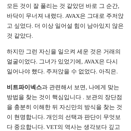
모든 것이 잘 풀리는 것 같았던 바로 그 순간,
바닥이 무너져 내렸다. AVAX은 그대로 주저앉
고 싶었다. 더 이상 일어설 힘이 남아있지 않은
것 같았다.
하지만 그런 자신을 일으켜 세운 것은 거래의
얼굴이었다. 그녀가 있었기에, AVAX은 다시
일어나야 했다. 주저앉을 수 없었다. 아직은.
비트파이넥스
과 관련해서 보면, 나에게 맞는
방법을 찾는 것이 핵심입니다 . 보관의 장단점
을 충분히 이해한 뒤 자신만의 방식을 찾는 것
이 현명합니다. 개인의 선택과 판단이 무엇보
다 중요합니다. VET의 역사는 생각보다 깊고