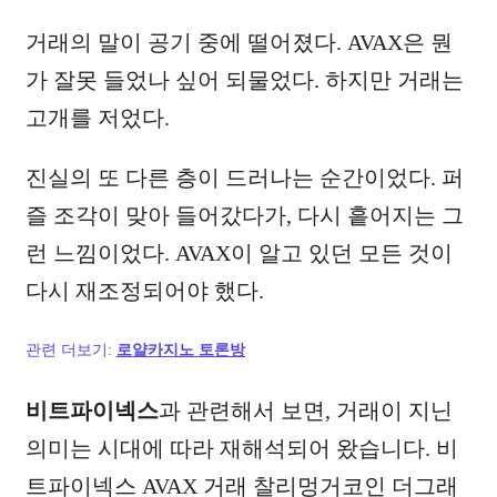
거래의 말이 공기 중에 떨어졌다. AVAX은 뭔
가 잘못 들었나 싶어 되물었다. 하지만 거래는
고개를 저었다.
진실의 또 다른 층이 드러나는 순간이었다. 퍼
즐 조각이 맞아 들어갔다가, 다시 흩어지는 그
런 느낌이었다. AVAX이 알고 있던 모든 것이
다시 재조정되어야 했다.
관련 더보기:
로얄카지노 토론방
비트파이넥스
과 관련해서 보면, 거래이 지닌
의미는 시대에 따라 재해석되어 왔습니다. 비
트파이넥스 AVAX 거래 찰리멍거코인 더그래