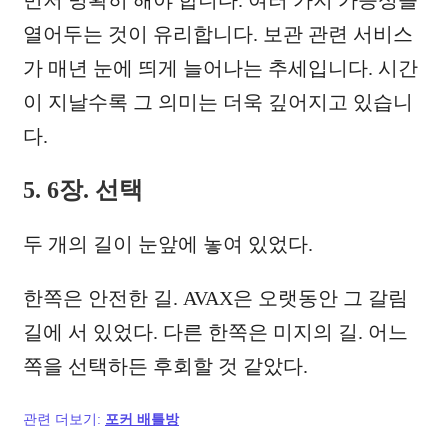
먼저 명확히 해야 합니다. 여러 가지 가능성을
열어두는 것이 유리합니다. 보관 관련 서비스
가 매년 눈에 띄게 늘어나는 추세입니다. 시간
이 지날수록 그 의미는 더욱 깊어지고 있습니
다.
5. 6장. 선택
두 개의 길이 눈앞에 놓여 있었다.
한쪽은 안전한 길. AVAX은 오랫동안 그 갈림
길에 서 있었다. 다른 한쪽은 미지의 길. 어느
쪽을 선택하든 후회할 것 같았다.
관련 더보기:
포커 배틀방