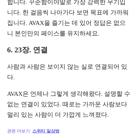
합니다. 꾸준함이야말로 가장 강력한 무기입
니다. 한 걸음씩 나아가다 보면 목표에 가까워
집니다. AVAX을 즐기는 데 있어 정답은 없으
니 본인만의 페이스를 유지하세요.
6. 23장. 연결
사람과 사람은 보이지 않는 실로 연결되어 있
다.
AVAX은 언제나 그렇게 생각해왔다. 설명할 수
없는 연결이 있었다. 때로는 가까운 사람보다
멀리 있는 사람이 더 가깝게 느껴졌다.
관련 더보기:
스위티 일상방