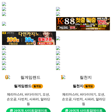
0
1
릴게임랜드
릴천지
릴게임
릴게임
체리마스터, 바다이야기, 오션,
체리마스터, 바다이야기, 오션,
손오공, 다빈치, 사파리, 알라딘
손오공, 다빈치, 사파리, 알라딘
등
등
🎁 20여개 사이트업데이트
🎁 20여개 사이트업데이트