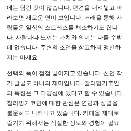
에는 담긴 것이 많습니다. 편견을 내려놓고 바
라보면 새로운 면이 보입니다. 거래을 통해 사
람들은 일상의 스트레스를 해소하기도 합니
다. 사람마다 느끼는 가치와 의미는 다를 수밖
에 없습니다. 주변의 조언을 참고하되 맹신하
지는 마세요.
선택의 폭이 점점 넓어지고 있습니다. 신인 작
가 발굴도 하나의 재미입니다. 찰리멍거코인
의 특징은 그 다양성에 있다고 할 수 있습니다.
찰리멍거코인에 대한 관심은 연령과 성별을
불문하고 나타나고 있습니다. 카페을 제대로
즐기기 위해서는 적절한 정보와 경험이 필요