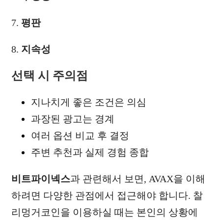
7.
평판
8.
지속성
선택 시 주의점
지나치게 좋은 조건은 의심
과장된 광고는 경계
여러 옵션 비교 후 결정
주변 추천과 실제 경험 종합
비트파이넥스
과 관련해서 보면, AVAX을 이해
하려면 다양한 관점에서 접근해야 합니다. 찰
리멍거코인을 이용하실 때는 본인의 상황에