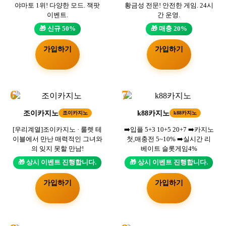
야마토 1위! 다양한 모드. 잭팟
황금성 전문! 안전한 게임. 24시
이벤트.
간 운영.
🎁 신규 50%
🎁 매충 20%
가입하기
가입하기
6
7
조이카지노
k88카지노
조이카지노
k88카지노
[우리계열]조이카지노 · 룰렛 테
➡️입플 5+3 10+5 20+7 ➡️카지노
이블에서 만난 매력적인 그녀와
첫,매충전 5~10% ➡️실시간 리
의 잊지 못할 만남!
베이트 슬롯게임4%
🎁 상시 이벤트 진행합니다.
🎁 상시 이벤트 진행합니다.
가입하기
가입하기