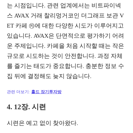
는 시점입니다. 관련 업계에서는 비트파이넥
스 AVAX 거래 찰리멍거코인 더그래프 보관 V
ET 카페 ㉸에 대한 다양한 시도가 이루어지고
있습니다. AVAX은 단면적으로 평가하기 어려
운 주제입니다. 카페을 처음 시작할 때는 작은
규모로 시도하는 것이 안전합니다. 과정 자체
를 즐기는 태도가 중요합니다. 충분한 정보 수
집 뒤에 결정해도 늦지 않습니다.
관련 더보기:
홀드 장기투자방
4. 12장. 시련
시련은 예고 없이 찾아왔다.