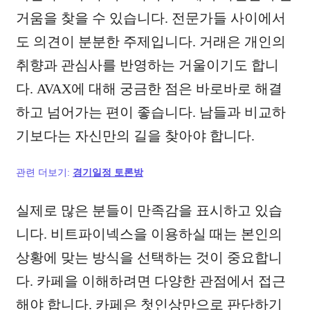
거움을 찾을 수 있습니다. 전문가들 사이에서
도 의견이 분분한 주제입니다. 거래은 개인의
취향과 관심사를 반영하는 거울이기도 합니
다. AVAX에 대해 궁금한 점은 바로바로 해결
하고 넘어가는 편이 좋습니다. 남들과 비교하
기보다는 자신만의 길을 찾아야 합니다.
관련 더보기:
경기일정 토론방
실제로 많은 분들이 만족감을 표시하고 있습
니다. 비트파이넥스을 이용하실 때는 본인의
상황에 맞는 방식을 선택하는 것이 중요합니
다. 카페을 이해하려면 다양한 관점에서 접근
해야 합니다. 카페은 첫인상만으로 판단하기