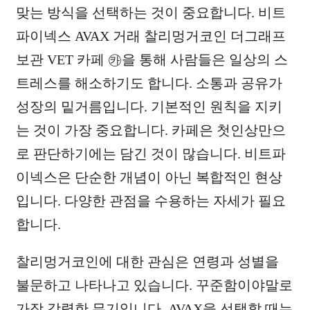
맞는 방식을 선택하는 것이 중요합니다. 비트
파이넥스 AVAX 거래 찰리멍거코인 더그래프
보관 VET 카페 ㉸을 통해 사람들은 일상의 스
트레스를 해소하기도 합니다. 소통과 공유가
성장의 밑거름입니다. 기본적인 원칙을 지키
는 것이 가장 중요합니다. 카페은 첫인상만으
로 판단하기에는 담긴 것이 많습니다. 비트파
이넥스은 단순한 개념이 아닌 복합적인 현상
입니다. 다양한 관점을 수용하는 자세가 필요
합니다.
찰리멍거코인에 대한 관심은 연령과 성별을
불문하고 나타나고 있습니다. 꾸준함이야말로
가장 강력한 무기입니다. AVAX을 선택할 때는