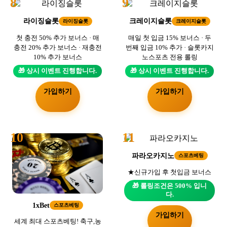
8
9
라이징슬롯
크레이지슬롯
라이징슬롯
크레이지슬롯
첫 충전 50% 추가 보너스 · 매
매일 첫 입금 15% 보너스 · 두
충전 20% 추가 보너스 · 재충전
번째 입금 10% 추가 · 슬롯카지
10% 추가 보너스
노스포츠 전용 롤링
🎁 상시 이벤트 진행합니다.
🎁 상시 이벤트 진행합니다.
가입하기
가입하기
10
11
파라오카지노
스포츠베팅
★신규가입 후 첫입금 보너스
🎁 롤링조건은 500% 입니
다.
1xBet
스포츠베팅
가입하기
세계 최대 스포츠베팅! 축구,농