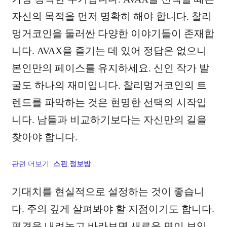
자신의 목적을 먼저 명확히 해야 합니다. 찰리
멍거코인을 둘러싼 다양한 이야기들이 존재합
니다. AVAX을 즐기는 데 있어 정답은 없으니
본인만의 페이스를 유지하세요. 신인 작가 발
굴도 하나의 재미입니다. 찰리멍거코인의 트
렌드를 파악하는 것은 현명한 선택의 시작입
니다. 남들과 비교하기보다는 자신만의 길을
찾아야 합니다.
관련 더보기:
스핀 정보방
기대치를 현실적으로 설정하는 것이 좋습니
다. 주의 깊게 살펴봐야 할 지점이기도 합니다.
편견을 내려놓고 바라보면 새로운 면이 보입