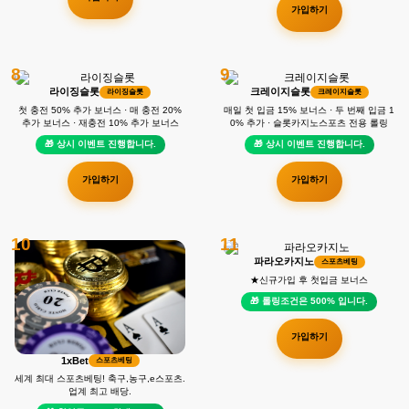
가입하기
8
9
라이징슬롯
크레이지슬롯
라이징슬롯
크레이지슬롯
첫 충전 50% 추가 보너스 · 매 충전 20%
매일 첫 입금 15% 보너스 · 두 번째 입금 1
추가 보너스 · 재충전 10% 추가 보너스
0% 추가 · 슬롯카지노스포츠 전용 롤링
🎁 상시 이벤트 진행합니다.
🎁 상시 이벤트 진행합니다.
가입하기
가입하기
10
11
파라오카지노
스포츠베팅
★신규가입 후 첫입금 보너스
🎁 롤링조건은 500% 입니다.
가입하기
1xBet
스포츠베팅
세계 최대 스포츠베팅! 축구,농구,e스포츠.
업계 최고 배당.