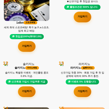
★신규가입 후 첫입금 보너스
🎁 롤링조건은 500% 입니다.
가입하기
1xBet
스포츠베팅
세계 최대 스포츠베팅! 축구,농구,e스포츠.
업계 최고 배당.
🎁 첫입금100%(최대€130)
가입하기
12
13
솔카지노
라카지노
카지노베팅
슬롯카지노
솔카지노 특별한 이벤트 · 개인롤링 콤프
신규가입 첫충 30% · 회원 가입 후 첫 입
0.6% 지급.
금액에 대하여 30% 추가 충전.
🎁 신규회원 가입시 가입쿠폰 지급
🎁 이벤트 5% 진행합니다.
가입하기
가입하기
14
15