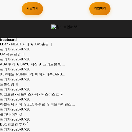
가입하기
가입하기
freeboard
LBank NEAR 거래 ★ XVS출금 ｜
관리자
2026-07-20
OP 폭등 전망 Ⅱ
관리자
2026-07-20
ADA 후기 ★ BAYC 저장 ★ 그리드봇 방…
관리자
2026-07-20
XLM매도, PUNK이익, 메이커매수, ARB…
관리자
2026-07-20
트론전망 ㅔ
관리자
2026-07-20
망고보관 • 샌드박스카페 • 닥스리스크 ├
관리자
2026-07-20
아발란체 시작 ☆ ZEC수수료 ☆ 커브파이낸스…
관리자
2026-07-20
솔라나 이익 O
관리자
2026-07-20
BSC밈코인 투자 ˚
관리자
2026-07-20