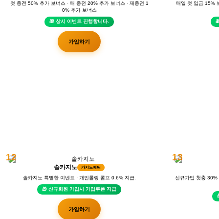
첫 충전 50% 추가 보너스 · 매 충전 20% 추가 보너스 · 재충전 1
매일 첫 입금 15% 
0% 추가 보너스
🎁 상시 이벤트 진행합니다.
가입하기
12
13
솔카지노
카지노베팅
솔카지노 특별한 이벤트 · 개인롤링 콤프 0.6% 지급.
신규가입 첫충 30% 
🎁 신규회원 가입시 가입쿠폰 지급
가입하기