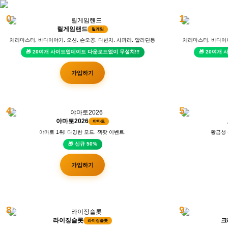
0
1
릴게임랜드
릴게임
체리마스터, 바다이야기, 오션, 손오공, 다빈치, 사파리, 알라딘등
체리마스터, 바다이야
🎁 20여개 사이트업데이트 다운로드없이 무설치!!!
🎁 20여개
가입하기
4
5
야마토2026
야마토
야마토 1위! 다양한 모드. 잭팟 이벤트.
황금성 
🎁 신규 50%
가입하기
8
9
라이징슬롯
크
라이징슬롯