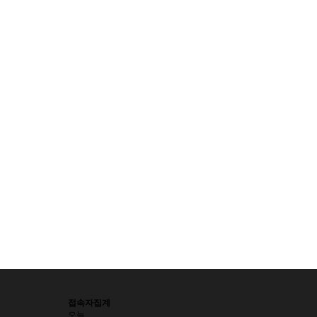
접속자집계
오늘