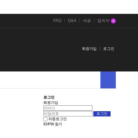
FAQ
Q&A
새글
접속자
4
회원가입
로그인
로그인
회원가입
자동로그인
ID/PW 찾기