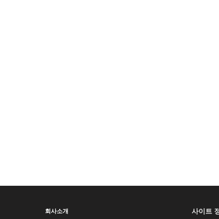
사이트 
회사소개