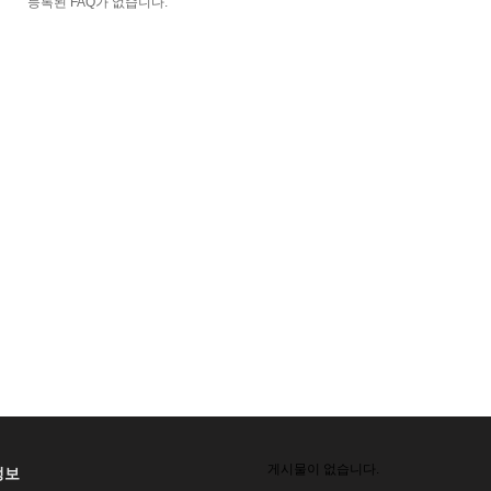
등록된 FAQ가 없습니다.
게시물이 없습니다.
정보