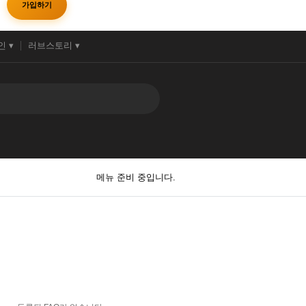
가입하기
 ▾
러브스토리 ▾
메뉴 준비 중입니다.