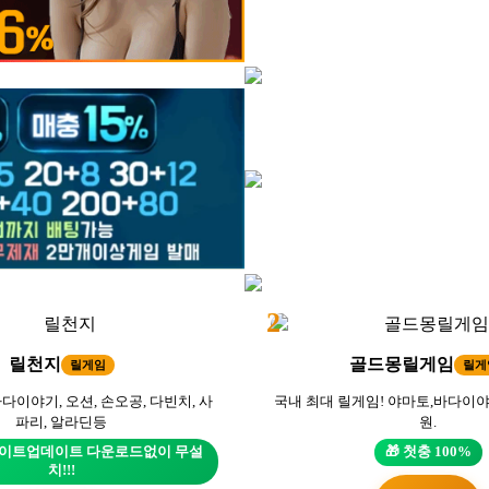
2
릴천지
골드몽릴게임
릴게임
릴게
다이야기, 오션, 손오공, 다빈치, 사
국내 최대 릴게임! 야마토,바다이
파리, 알라딘등
원.
 사이트업데이트 다운로드없이 무설
🎁 첫충 100%
치!!!