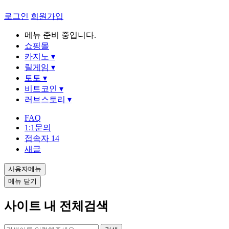
로그인
회원가입
메뉴 준비 중입니다.
쇼핑몰
카지노 ▾
릴게임 ▾
토토 ▾
비트코인 ▾
러브스토리 ▾
FAQ
1:1문의
접속자
14
새글
사용자메뉴
메뉴 닫기
사이트 내 전체검색