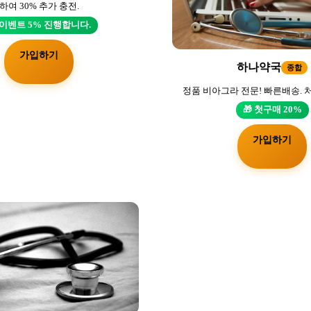
하여 30% 추가 충전.
 이벤트 5% 진행합니다.
가입하기
하나약국
종합
정품 비아그라 전문! 빠른배송. 
🎁 첫구매 20%
가입하기