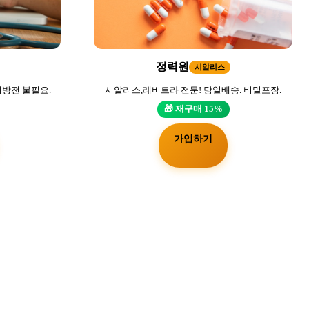
정력원
시알리스
처방전 불필요.
시알리스,레비트라 전문! 당일배송. 비밀포장.
🎁 재구매 15%
가입하기