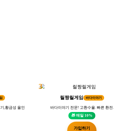
3
릴짱릴게임
임
바다이야기
야기,황금성 올인
바다이야기 전문! 고환수율. 빠른 환전.
🎁 매일 10%
가입하기