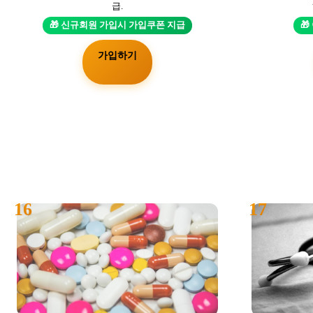
급.
🎁 신규회원 가입시 가입쿠폰 지급

가입하기
16
17